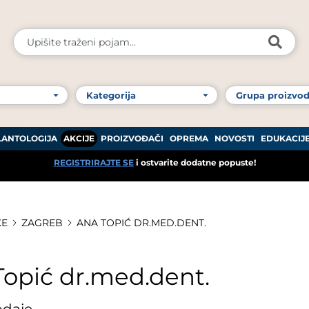
LANTOLOGIJA
AKCIJE
PROIZVOĐAČI
OPREMA
NOVOSTI
EDUKACIJ
REGISTRIRAJTE SE
i ostvarite dodatne popuste!
KE
ZAGREB
ANA TOPIĆ DR.MED.DENT.
Topić dr.med.dent.