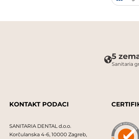
5 zema
Sanitaria 
KONTAKT PODACI
CERTIFI
SANITARIA DENTAL d.o.o.
Korčulanska 4-6, 10000 Zagreb,