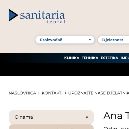
KLINIKA
TEHNIKA
ESTETIKA
IMP
NASLOVNICA
KONTAKTI
UPOZNAJTE NAŠE DJELATNI
Ana 
O nama