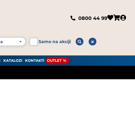
0800 44 99
Samo na akciji
E
KATALOZI
KONTAKTI
OUTLET