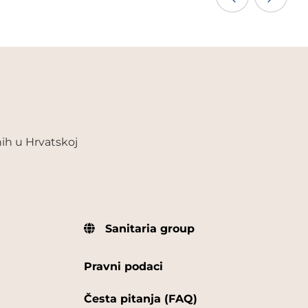
ih u Hrvatskoj
Sanitaria group
Pravni podaci
Česta pitanja (FAQ)