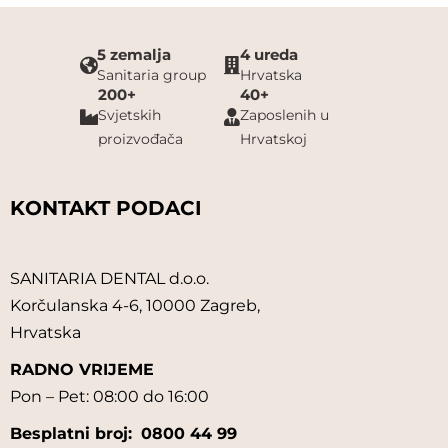
5 zemalja
4 ureda
Sanitaria group
Hrvatska
200+
40+
Svjetskih
Zaposlenih u
proizvođača
Hrvatskoj
KONTAKT PODACI
SANITARIA DENTAL d.o.o.
Korčulanska 4-6, 10000 Zagreb,
Hrvatska
RADNO VRIJEME
Pon – Pet: 08:00 do 16:00
Besplatni broj:
0800 44 99