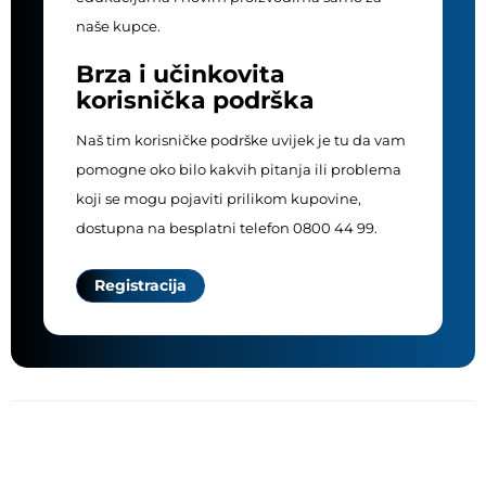
naše kupce.
Brza i učinkovita
korisnička podrška
Naš tim korisničke podrške uvijek je tu da vam
pomogne oko bilo kakvih pitanja ili problema
koji se mogu pojaviti prilikom kupovine,
dostupna na besplatni telefon 0800 44 99.
Registracija