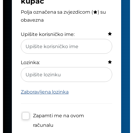
kupac
Polja označena sa zvjezdicom (
) su
obavezna
Upišite korisničko ime:
Lozinka:
Zaboravljena lozinka
Zapamti me na ovom
računalu