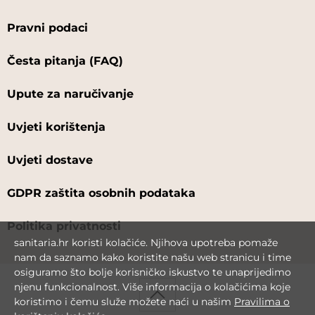
Pravni podaci
Česta pitanja (FAQ)
Upute za naručivanje
Uvjeti korištenja
Uvjeti dostave
GDPR zaštita osobnih podataka
Politika privatnosti
sanitaria.hr koristi kolačiće. Njihova upotreba pomaže
nam da saznamo kako koristite našu web stranicu i time
osiguramo što bolje korisničko iskustvo te unaprijedimo
njenu funkcionalnost. Više informacija o kolačićima koje
koristimo i čemu služe možete naći u našim
Pravilima o