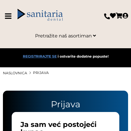
Pretražite naš asortiman
REGISTRIRAJTE SE
i ostvarite dodatne popuste!
PRIJAVA
NASLOVNICA
Prijava
Ja sam već postojeći