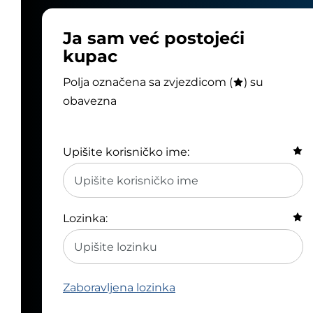
Ja sam već postojeći
kupac
Polja označena sa zvjezdicom (
) su
obavezna
Upišite korisničko ime:
Lozinka:
Zaboravljena lozinka