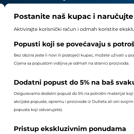
Postanite naš kupac i naručujt
Aktivirajte korisnički račun i odmah koristite eksk
Popusti koji se povećavaju s potr
Bez obzira jeste li novi ili postojeći kupac, možete uživati u 
Cijena sa popustom vidljiva je odmah na stranici proizvoda.
Dodatni popust do 5% na baš svak
Osiguravamo dodatni popust do 5% na potrošni materijal koji
akcijske popuste, opremu i proizvode iz Outleta ali oni svoj
popusta koji ostvarujete).
Pristup ekskluzivnim ponudama