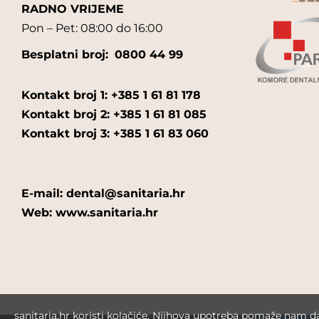
RADNO VRIJEME
Pon – Pet: 08:00 do 16:00
Besplatni broj:
0800 44 99
Kontakt broj 1: +385 1 61 81 178
Kontakt broj 2: +385 1 61 81 085
Kontakt broj 3: +385 1 61 83 060
E-mail: dental@sanitaria.hr
Web: www.sanitaria.hr
sanitaria.hr koristi kolačiće. Njihova upotreba pomaže nam 