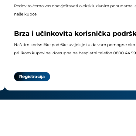
Redovito ćemo vas obavještavati o ekskluzivnim ponudama, 
naše kupce.
Brza i učinkovita korisnička podrš
Naš tim korisničke podrške uvijek je tu da vam pomogne oko b
prilikom kupovine, dostupna na besplatni telefon 0800 44 99
Registracija