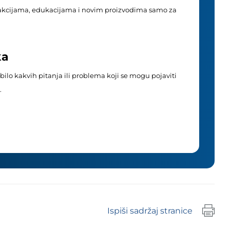
akcijama, edukacijama i novim proizvodima samo za
ka
ilo kakvih pitanja ili problema koji se mogu pojaviti
.
Ispiši sadržaj stranice