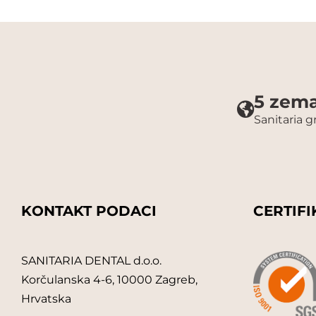
5 zema
Sanitaria 
KONTAKT PODACI
CERTIFI
SANITARIA DENTAL d.o.o.
Korčulanska 4-6, 10000 Zagreb,
Hrvatska