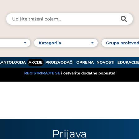
LANTOLOGIJA
AKCIJE
PROIZVOĐAČI
OPREMA
NOVOSTI
EDUKACIJ
REGISTRIRAJTE SE
i ostvarite dodatne popuste!
Prijava