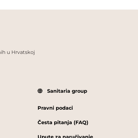
ih u Hrvatskoj
Sanitaria group
Pravni podaci
Česta pitanja (FAQ)
Upute za naručivanje