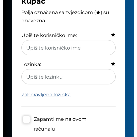
kupac
Polja označena sa zvjezdicom (
) su
obavezna
Upišite korisničko ime:
Lozinka:
Zaboravljena lozinka
Zapamti me na ovom
računalu