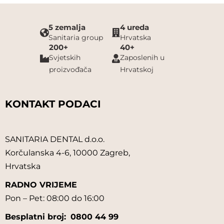
5 zemalja
4 ureda
Sanitaria group
Hrvatska
200+
40+
Svjetskih
Zaposlenih u
proizvođača
Hrvatskoj
KONTAKT PODACI
SANITARIA DENTAL d.o.o.
Korčulanska 4-6, 10000 Zagreb,
Hrvatska
RADNO VRIJEME
Pon – Pet: 08:00 do 16:00
Besplatni broj:
0800 44 99