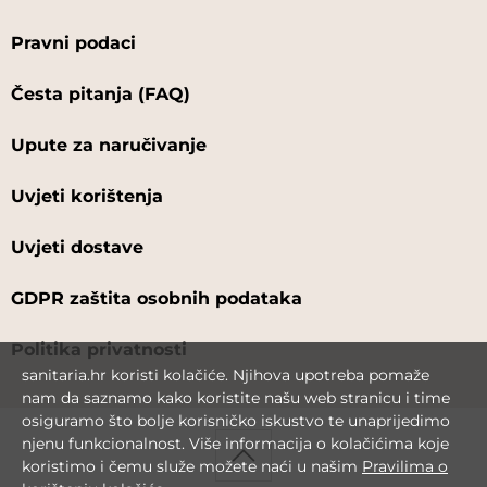
Pravni podaci
Česta pitanja (FAQ)
Upute za naručivanje
Uvjeti korištenja
Uvjeti dostave
GDPR zaštita osobnih podataka
Politika privatnosti
sanitaria.hr koristi kolačiće. Njihova upotreba pomaže
nam da saznamo kako koristite našu web stranicu i time
osiguramo što bolje korisničko iskustvo te unaprijedimo
njenu funkcionalnost. Više informacija o kolačićima koje
koristimo i čemu služe možete naći u našim
Pravilima o