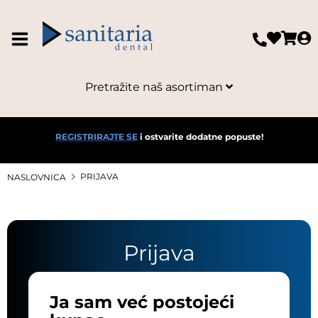
Pretražite naš asortiman
REGISTRIRAJTE SE
i ostvarite dodatne popuste!
PRIJAVA
NASLOVNICA
Prijava
Ja sam već postojeći