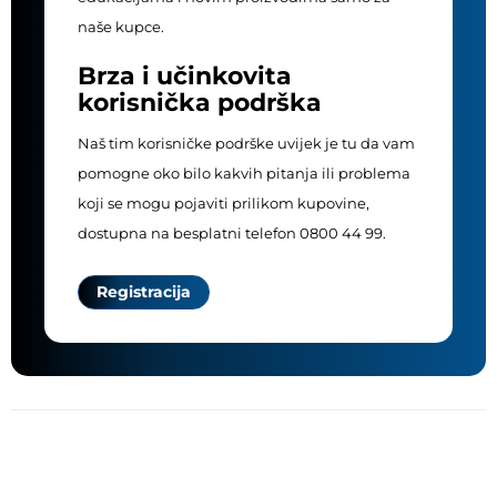
naše kupce.
Brza i učinkovita
korisnička podrška
Naš tim korisničke podrške uvijek je tu da vam
pomogne oko bilo kakvih pitanja ili problema
koji se mogu pojaviti prilikom kupovine,
dostupna na besplatni telefon 0800 44 99.
Registracija