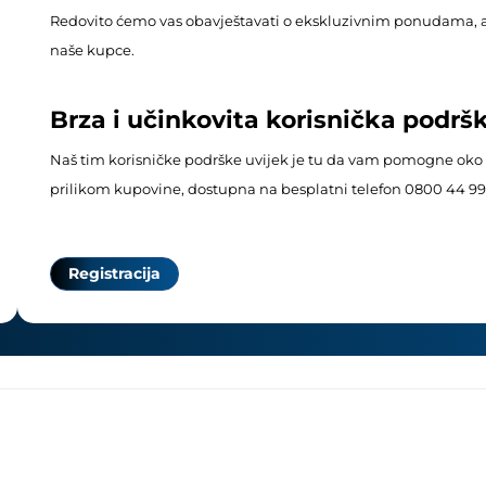
Redovito ćemo vas obavještavati o ekskluzivnim ponudama, 
naše kupce.
Brza i učinkovita korisnička podrš
Naš tim korisničke podrške uvijek je tu da vam pomogne oko b
prilikom kupovine, dostupna na besplatni telefon 0800 44 99
Registracija