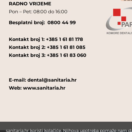
RADNO VRIJEME
Pon – Pet: 08:00 do 16:00
Besplatni broj:
0800 44 99
Kontakt broj 1: +385 1 61 81 178
Kontakt broj 2: +385 1 61 81 085
Kontakt broj 3: +385 1 61 83 060
E-mail: dental@sanitaria.hr
Web: www.sanitaria.hr
sanitaria.hr koristi kolačiće. Njihova upotreba pomaže nam 