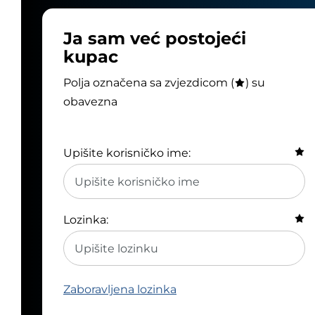
Ja sam već postojeći
kupac
Polja označena sa zvjezdicom (
) su
obavezna
Upišite korisničko ime:
Lozinka:
Zaboravljena lozinka