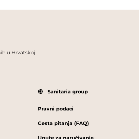
ih u Hrvatskoj
Sanitaria group
Pravni podaci
Česta pitanja (FAQ)
Upute za naručivanje