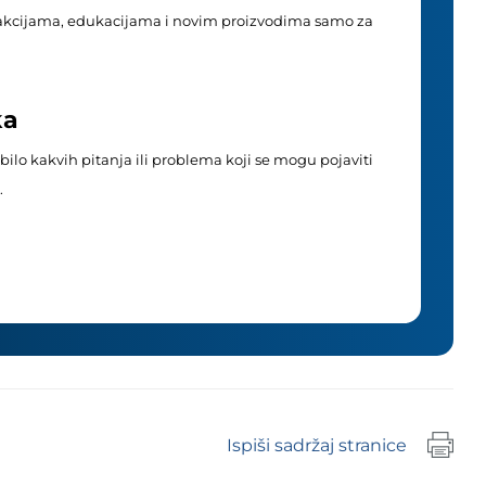
akcijama, edukacijama i novim proizvodima samo za
ka
ilo kakvih pitanja ili problema koji se mogu pojaviti
.
Ispiši sadržaj stranice