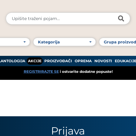
LANTOLOGIJA
AKCIJE
PROIZVOĐAČI
OPREMA
NOVOSTI
EDUKACIJ
REGISTRIRAJTE SE
i ostvarite dodatne popuste!
Prijava