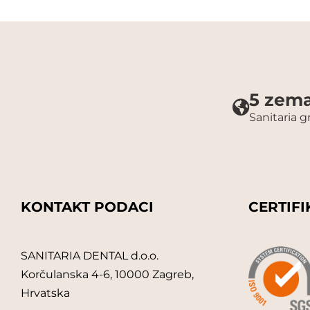
5 zema
Sanitaria 
KONTAKT PODACI
CERTIFI
SANITARIA DENTAL d.o.o.
Korčulanska 4-6, 10000 Zagreb,
Hrvatska