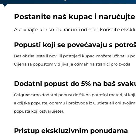
Postanite naš kupac i naručujt
Aktivirajte korisnički račun i odmah koristite eksk
Popusti koji se povećavaju s potr
Bez obzira jeste li novi ili postojeći kupac, možete uživati u 
Cijena sa popustom vidljiva je odmah na stranici proizvoda.
Dodatni popust do 5% na baš svak
Osiguravamo dodatni popust do 5% na potrošni materijal koji
akcijske popuste, opremu i proizvode iz Outleta ali oni svoj
popusta koji ostvarujete).
Pristup ekskluzivnim ponudama