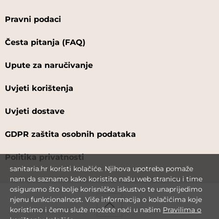
Pravni podaci
Česta pitanja (FAQ)
Upute za naručivanje
Uvjeti korištenja
Uvjeti dostave
GDPR zaštita osobnih podataka
Politika privatnosti
sanitaria.hr koristi kolačiće. Njihova upotreba pomaže
nam da saznamo kako koristite našu web stranicu i time
osiguramo što bolje korisničko iskustvo te unaprijedimo
njenu funkcionalnost. Više informacija o kolačićima koje
koristimo i čemu služe možete naći u našim
Pravilima o