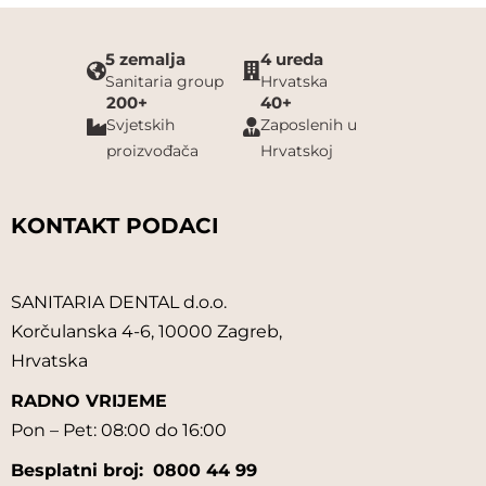
5 zemalja
4 ureda
Sanitaria group
Hrvatska
200+
40+
Svjetskih
Zaposlenih u
proizvođača
Hrvatskoj
KONTAKT PODACI
SANITARIA DENTAL d.o.o.
Korčulanska 4-6, 10000 Zagreb,
Hrvatska
RADNO VRIJEME
Pon – Pet: 08:00 do 16:00
Besplatni broj:
0800 44 99