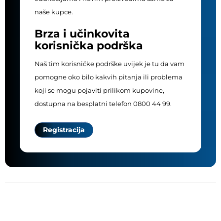
naše kupce.
Brza i učinkovita
korisnička podrška
Naš tim korisničke podrške uvijek je tu da vam
pomogne oko bilo kakvih pitanja ili problema
koji se mogu pojaviti prilikom kupovine,
dostupna na besplatni telefon 0800 44 99.
Registracija