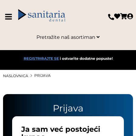
Pretražite naš asortiman
REGISTRIRAJTE SE
i ostvarite dodatne popuste!
PRIJAVA
NASLOVNICA
Prijava
Ja sam već postojeći