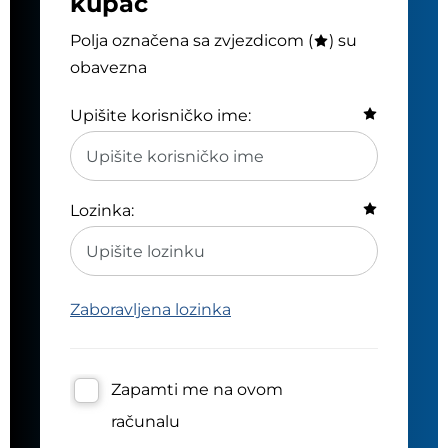
kupac
Polja označena sa zvjezdicom (
) su
obavezna
Upišite korisničko ime:
Lozinka:
Zaboravljena lozinka
Zapamti me na ovom
računalu