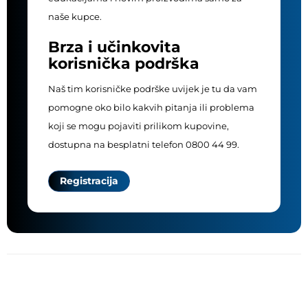
naše kupce.
Brza i učinkovita
korisnička podrška
Naš tim korisničke podrške uvijek je tu da vam
pomogne oko bilo kakvih pitanja ili problema
koji se mogu pojaviti prilikom kupovine,
dostupna na besplatni telefon 0800 44 99.
Registracija