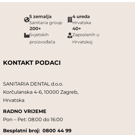
5 zemalja
4 ureda
Sanitaria group
Hrvatska
200+
40+
Svjetskih
Zaposlenih u
proizvođača
Hrvatskoj
KONTAKT PODACI
SANITARIA DENTAL d.o.o.
Korčulanska 4-6, 10000 Zagreb,
Hrvatska
RADNO VRIJEME
Pon – Pet: 08:00 do 16:00
Besplatni broj:
0800 44 99