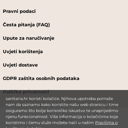
Pravni podaci
Česta pitanja (FAQ)
Upute za naručivanje
Uvjeti korištenja
Uvjeti dostave
GDPR zaštita osobnih podataka
Politika privatnosti
sanitaria.hr koristi kolačiće. Njihova upotreba pomaže
nam da saznamo kako koristite našu web stranicu i time
osiguramo što bolje korisničko iskustvo te unaprijedimo
njenu funkcionalnost. Više informacija o kolačićima koje
koristimo i čemu služe možete naći u našim
Pravilima o