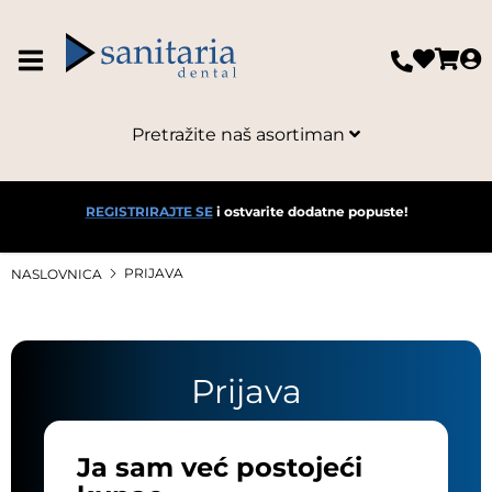
Pretražite naš asortiman
REGISTRIRAJTE SE
i ostvarite dodatne popuste!
PRIJAVA
NASLOVNICA
Prijava
Ja sam već postojeći