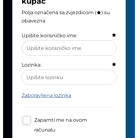
kupac
Polja označena sa zvjezdicom (
) su
obavezna
Upišite korisničko ime:
Lozinka:
Zaboravljena lozinka
Zapamti me na ovom
računalu