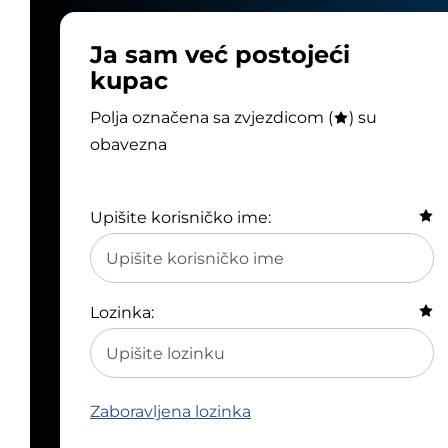
Ja sam već postojeći
kupac
Polja označena sa zvjezdicom (
) su
obavezna
Upišite korisničko ime:
Lozinka:
Zaboravljena lozinka