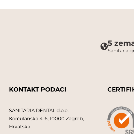
5 zema
Sanitaria 
KONTAKT PODACI
CERTIFI
SANITARIA DENTAL d.o.o.
Korčulanska 4-6, 10000 Zagreb,
Hrvatska