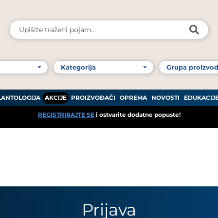
LANTOLOGIJA
AKCIJE
PROIZVOĐAČI
OPREMA
NOVOSTI
EDUKACIJ
REGISTRIRAJTE SE
i ostvarite dodatne popuste!
Prijava