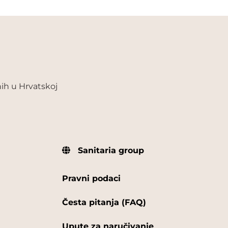
ih u Hrvatskoj
Sanitaria group
Pravni podaci
Česta pitanja (FAQ)
Upute za naručivanje