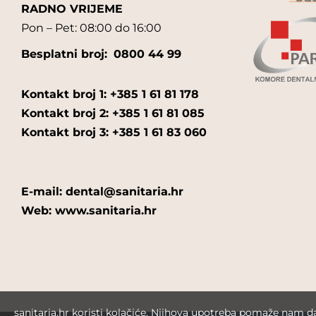
RADNO VRIJEME
Pon – Pet: 08:00 do 16:00
Besplatni broj:
0800 44 99
Kontakt broj 1: +385 1 61 81 178
Kontakt broj 2: +385 1 61 81 085
Kontakt broj 3: +385 1 61 83 060
E-mail: dental@sanitaria.hr
Web: www.sanitaria.hr
sanitaria.hr koristi kolačiće. Njihova upotreba pomaže nam 