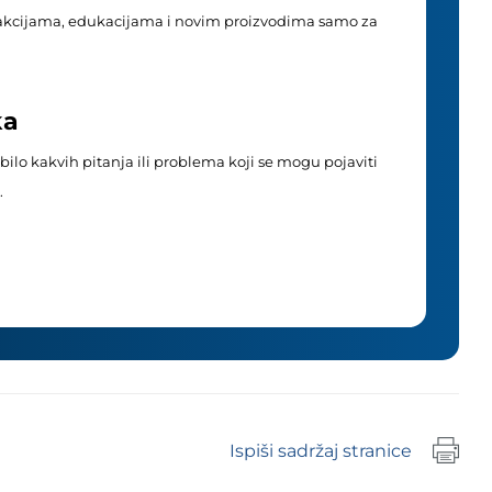
akcijama, edukacijama i novim proizvodima samo za
ka
ilo kakvih pitanja ili problema koji se mogu pojaviti
.
Ispiši sadržaj stranice