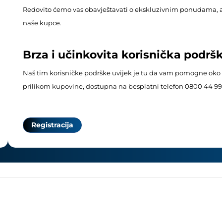
Redovito ćemo vas obavještavati o ekskluzivnim ponudama, 
naše kupce.
Brza i učinkovita korisnička podrš
Naš tim korisničke podrške uvijek je tu da vam pomogne oko b
prilikom kupovine, dostupna na besplatni telefon 0800 44 99
Registracija