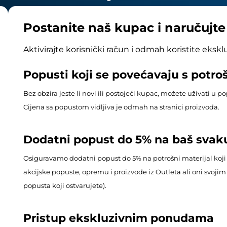
Postanite naš kupac i naručujt
Aktivirajte korisnički račun i odmah koristite eksk
Popusti koji se povećavaju s potr
Bez obzira jeste li novi ili postojeći kupac, možete uživati u 
Cijena sa popustom vidljiva je odmah na stranici proizvoda.
Dodatni popust do 5% na baš svak
Osiguravamo dodatni popust do 5% na potrošni materijal koji
akcijske popuste, opremu i proizvode iz Outleta ali oni svoj
popusta koji ostvarujete).
Pristup ekskluzivnim ponudama