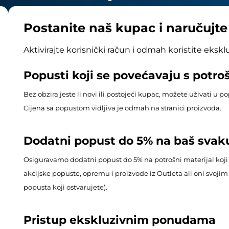
Postanite naš kupac i naručujt
Aktivirajte korisnički račun i odmah koristite eksk
Popusti koji se povećavaju s potr
Bez obzira jeste li novi ili postojeći kupac, možete uživati u 
Cijena sa popustom vidljiva je odmah na stranici proizvoda.
Dodatni popust do 5% na baš svak
Osiguravamo dodatni popust do 5% na potrošni materijal koji
akcijske popuste, opremu i proizvode iz Outleta ali oni svoj
popusta koji ostvarujete).
Pristup ekskluzivnim ponudama