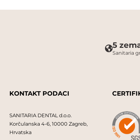
5 zema
Sanitaria 
KONTAKT PODACI
CERTIFI
SANITARIA DENTAL d.o.o.
Korčulanska 4-6, 10000 Zagreb,
Hrvatska