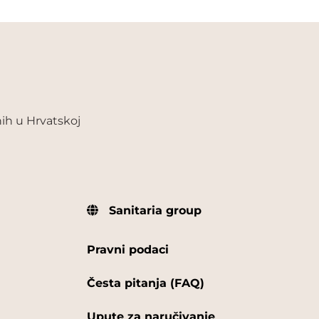
ih u Hrvatskoj
Sanitaria group
Pravni podaci
Česta pitanja (FAQ)
Upute za naručivanje