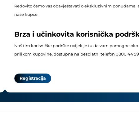
Redovito ćemo vas obavještavati o ekskluzivnim ponudama, 
naše kupce.
Brza i učinkovita korisnička podrš
Naš tim korisničke podrške uvijek je tu da vam pomogne oko b
prilikom kupovine, dostupna na besplatni telefon 0800 44 99
Registracija