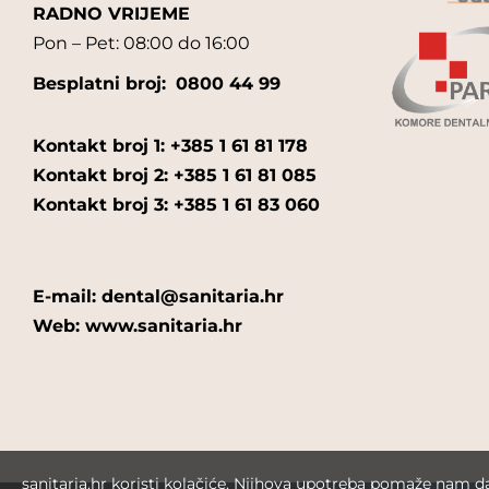
RADNO VRIJEME
Pon – Pet: 08:00 do 16:00
Besplatni broj:
0800 44 99
Kontakt broj 1: +385 1 61 81 178
Kontakt broj 2: +385 1 61 81 085
Kontakt broj 3: +385 1 61 83 060
E-mail: dental@sanitaria.hr
Web: www.sanitaria.hr
sanitaria.hr koristi kolačiće. Njihova upotreba pomaže nam 