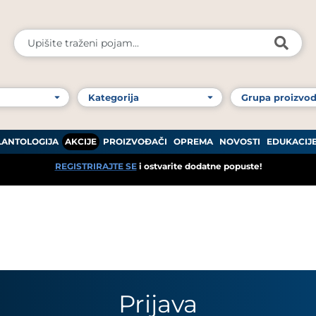
LANTOLOGIJA
AKCIJE
PROIZVOĐAČI
OPREMA
NOVOSTI
EDUKACIJ
REGISTRIRAJTE SE
i ostvarite dodatne popuste!
Prijava