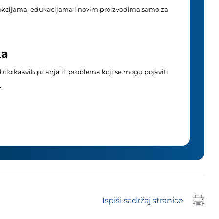
akcijama, edukacijama i novim proizvodima samo za
ka
ilo kakvih pitanja ili problema koji se mogu pojaviti
.
Ispiši sadržaj stranice