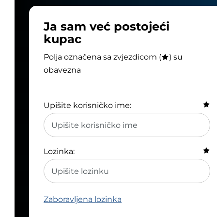
Ja sam već postojeći
kupac
Polja označena sa zvjezdicom (
) su
obavezna
Upišite korisničko ime:
Lozinka:
Zaboravljena lozinka