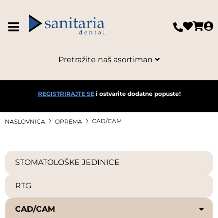
Pretražite naš asortiman
REGISTRIRAJTE SE
i ostvarite dodatne popuste!
CAD/CAM
NASLOVNICA
OPREMA
STOMATOLOŠKE JEDINICE
RTG
CAD/CAM