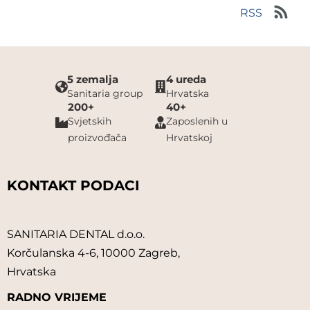
RSS
5 zemalja
4 ureda
Sanitaria group
Hrvatska
200+
40+
Svjetskih
Zaposlenih u
proizvođača
Hrvatskoj
KONTAKT PODACI
SANITARIA DENTAL d.o.o.
Korčulanska 4-6, 10000 Zagreb,
Hrvatska
RADNO VRIJEME