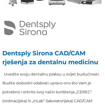
Dentsply Sirona CAD/CAM
rješenja za dentalnu medicinu
Uvedite svoju dentalnu praksu u svijet budućnosti.
Budite slobodni odabrati upravo ono što Vam je
potrebno i otkrite svoj način korištenja „CEREC“
(ordinacijska) ili „inLab“ (laboratorijska) CAD/CAM