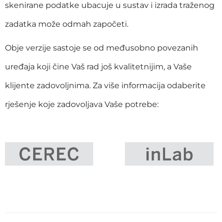
skenirane podatke ubacuje u sustav i izrada traženog
zadatka može odmah započeti.
Obje verzije sastoje se od međusobno povezanih
uređaja koji čine Vaš rad još kvalitetnijim, a Vaše
klijente zadovoljnima. Za više informacija odaberite
rješenje koje zadovoljava Vaše potrebe: