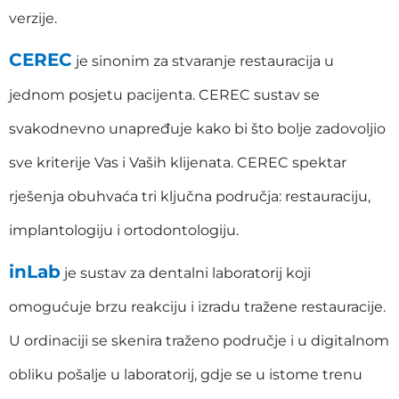
verzije.
CEREC
je sinonim za stvaranje restauracija u
jednom posjetu pacijenta. CEREC sustav se
svakodnevno unapređuje kako bi što bolje zadovoljio
sve kriterije Vas i Vaših klijenata. CEREC spektar
rješenja obuhvaća tri ključna područja: restauraciju,
implantologiju i ortodontologiju.
inLab
je sustav za dentalni laboratorij koji
omogućuje brzu reakciju i izradu tražene restauracije.
U ordinaciji se skenira traženo područje i u digitalnom
obliku pošalje u laboratorij, gdje se u istome trenu