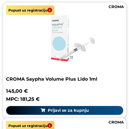
CROMA
Popust uz registraciju
CROMA Saypha Volume Plus Lido 1ml
145,00 €
MPC: 181,25 €
Prijavi se za kupnju
CROMA
Popust uz registraciju