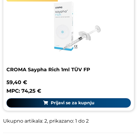
CROMA Saypha Rich 1ml TÜV FP
59,40 €
MPC: 74,25 €
Prijavi se za kupnju
Ukupno artikala: 2, prikazano: 1 do 2