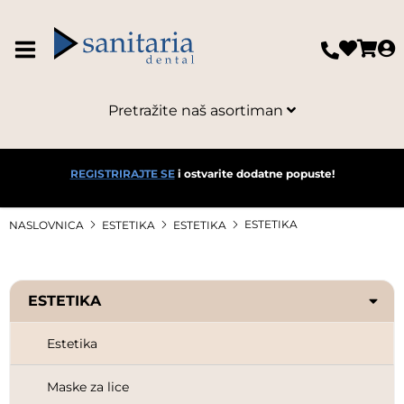
Pretražite naš asortiman
REGISTRIRAJTE SE
i ostvarite dodatne popuste!
ESTETIKA
NASLOVNICA
ESTETIKA
ESTETIKA
ESTETIKA
Estetika
Maske za lice