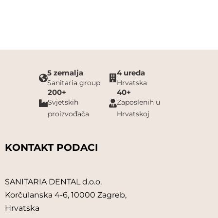
5 zemalja
4 ureda
Sanitaria group
Hrvatska
200+
40+
Svjetskih
Zaposlenih u
proizvođača
Hrvatskoj
KONTAKT PODACI
SANITARIA DENTAL d.o.o.
Korčulanska 4-6, 10000 Zagreb,
Hrvatska