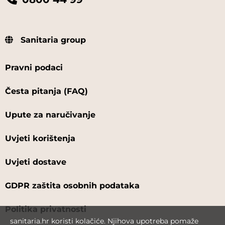
Sanitaria group
Pravni podaci
Česta pitanja (FAQ)
Upute za naručivanje
Uvjeti korištenja
Uvjeti dostave
GDPR zaštita osobnih podataka
Politika privatnosti
sanitaria.hr koristi kolačiće. Njihova upotreba pomaže