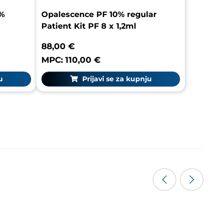
5%
Opalescence PF 10% regular
Patient Kit PF 8 x 1,2ml
88,00 €
MPC: 110,00 €
u
Prijavi se za kupnju