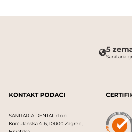
5 zema
Sanitaria 
KONTAKT PODACI
CERTIFI
SANITARIA DENTAL d.o.o.
Korčulanska 4-6, 10000 Zagreb,
Hrvatska