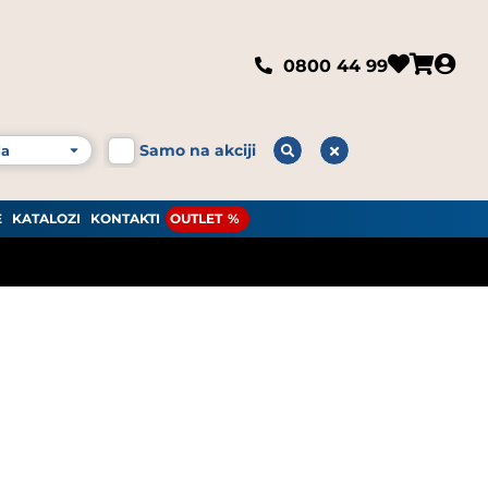
0800 44 99
Samo na akciji
E
KATALOZI
KONTAKTI
OUTLET