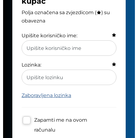
kupac
Polja označena sa zvjezdicom (
) su
obavezna
Upišite korisničko ime:
Lozinka:
Zaboravljena lozinka
Zapamti me na ovom
računalu