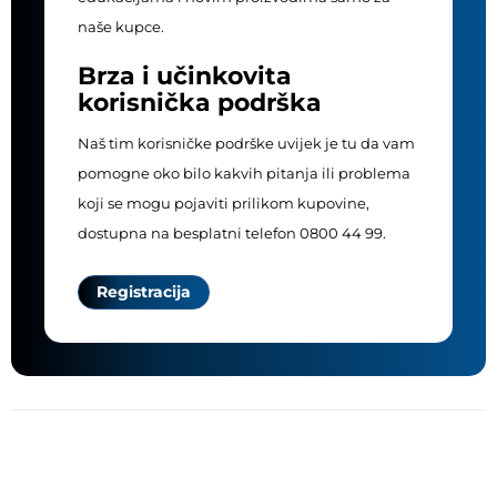
naše kupce.
Brza i učinkovita
korisnička podrška
Naš tim korisničke podrške uvijek je tu da vam
pomogne oko bilo kakvih pitanja ili problema
koji se mogu pojaviti prilikom kupovine,
dostupna na besplatni telefon 0800 44 99.
Registracija