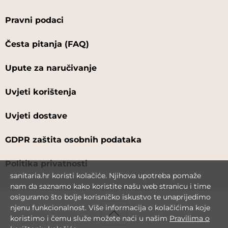
Pravni podaci
Česta pitanja (FAQ)
Upute za naručivanje
Uvjeti korištenja
Uvjeti dostave
GDPR zaštita osobnih podataka
Politika privatnosti
sanitaria.hr koristi kolačiće. Njihova upotreba pomaže
nam da saznamo kako koristite našu web stranicu i time
osiguramo što bolje korisničko iskustvo te unaprijedimo
njenu funkcionalnost. Više informacija o kolačićima koje
koristimo i čemu služe možete naći u našim
Pravilima o