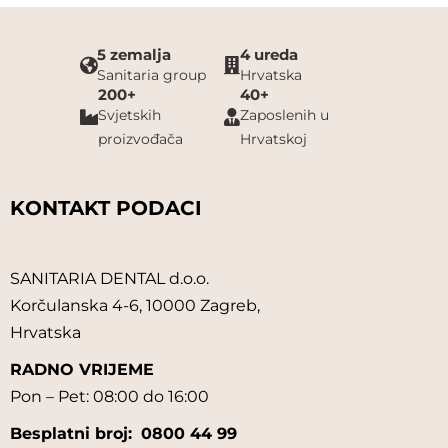
5 zemalja
4 ureda
Sanitaria group
Hrvatska
200+
40+
Svjetskih
Zaposlenih u
proizvođača
Hrvatskoj
KONTAKT PODACI
SANITARIA DENTAL d.o.o.
Korčulanska 4-6, 10000 Zagreb,
Hrvatska
RADNO VRIJEME
Pon – Pet: 08:00 do 16:00
Besplatni broj:
0800 44 99