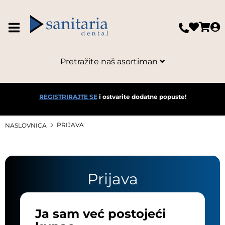
Pretražite naš asortiman
REGISTRIRAJTE SE
i ostvarite dodatne popuste!
PRIJAVA
NASLOVNICA
Prijava
Ja sam već postojeći