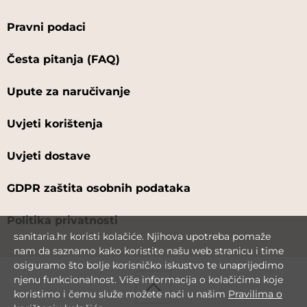
Pravni podaci
Česta pitanja (FAQ)
Upute za naručivanje
Uvjeti korištenja
Uvjeti dostave
GDPR zaštita osobnih podataka
Politika privatnosti
sanitaria.hr koristi kolačiće. Njihova upotreba pomaže
nam da saznamo kako koristite našu web stranicu i time
osiguramo što bolje korisničko iskustvo te unaprijedimo
njenu funkcionalnost. Više informacija o kolačićima koje
koristimo i čemu služe možete naći u našim
Pravilima o