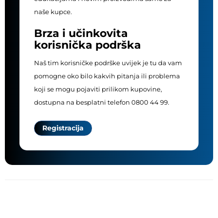
naše kupce.
Brza i učinkovita
korisnička podrška
Naš tim korisničke podrške uvijek je tu da vam
pomogne oko bilo kakvih pitanja ili problema
koji se mogu pojaviti prilikom kupovine,
dostupna na besplatni telefon 0800 44 99.
Registracija