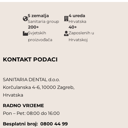
5 zemalja
4 ureda
Sanitaria group
Hrvatska
200+
40+
Svjetskih
Zaposlenih u
proizvođača
Hrvatskoj
KONTAKT PODACI
SANITARIA DENTAL d.o.o.
Korčulanska 4-6, 10000 Zagreb,
Hrvatska
RADNO VRIJEME
Pon – Pet: 08:00 do 16:00
Besplatni broj:
0800 44 99