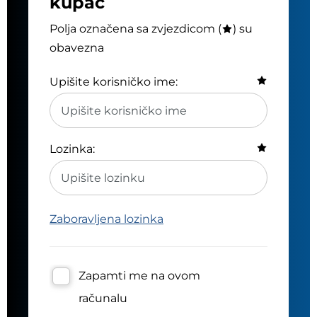
kupac
Polja označena sa zvjezdicom (
) su
obavezna
Upišite korisničko ime:
Lozinka:
Zaboravljena lozinka
Zapamti me na ovom
računalu