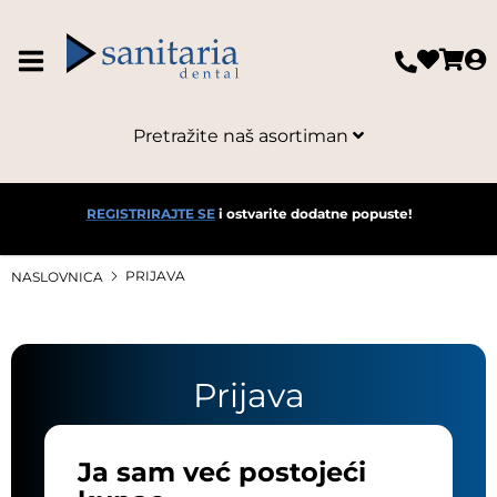
Pretražite naš asortiman
REGISTRIRAJTE SE
i ostvarite dodatne popuste!
PRIJAVA
NASLOVNICA
Prijava
Ja sam već postojeći