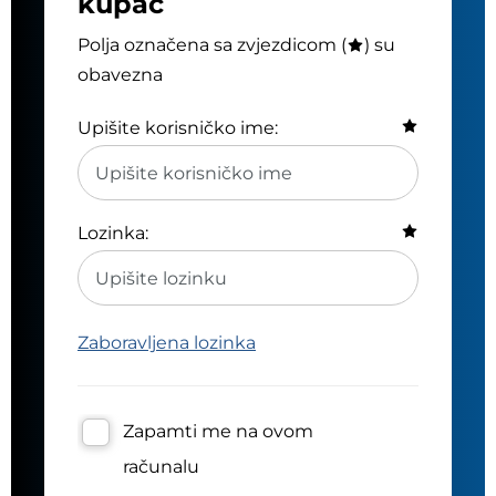
kupac
Polja označena sa zvjezdicom (
) su
obavezna
Upišite korisničko ime:
Lozinka:
Zaboravljena lozinka
Zapamti me na ovom
računalu