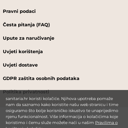
Pravni podaci
Česta pitanja (FAQ)
Upute za naručivanje
Uvjeti korištenja
Uvjeti dostave
GDPR zaštita osobnih podataka
Politika privatnosti
sanitaria.hr koristi kolačiće. Njihova upotreba pomaže
nam da saznamo kako koristite našu web stranicu i time
osiguramo što bolje korisničko iskustvo te unaprijedimo
njenu funkcionalnost. Više informacija o kolačićima koje
koristimo i čemu služe možete naći u našim
Pravilima o