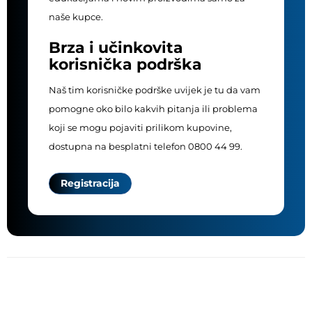
naše kupce.
Brza i učinkovita
korisnička podrška
Naš tim korisničke podrške uvijek je tu da vam
pomogne oko bilo kakvih pitanja ili problema
koji se mogu pojaviti prilikom kupovine,
dostupna na besplatni telefon 0800 44 99.
Registracija