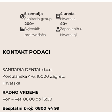
5 zemalja
4 ureda
Sanitaria group
Hrvatska
200+
40+
Svjetskih
Zaposlenih u
proizvođača
Hrvatskoj
KONTAKT PODACI
SANITARIA DENTAL d.o.o.
Korčulanska 4-6, 10000 Zagreb,
Hrvatska
RADNO VRIJEME
Pon – Pet: 08:00 do 16:00
Besplatni broj:
0800 44 99