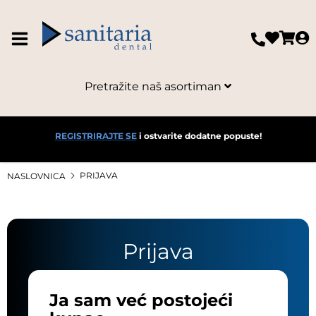
Pretražite naš asortiman
REGISTRIRAJTE SE
i ostvarite dodatne popuste!
PRIJAVA
NASLOVNICA
Prijava
Ja sam već postojeći