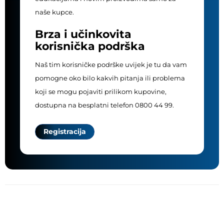
naše kupce.
Brza i učinkovita
korisnička podrška
Naš tim korisničke podrške uvijek je tu da vam
pomogne oko bilo kakvih pitanja ili problema
koji se mogu pojaviti prilikom kupovine,
dostupna na besplatni telefon 0800 44 99.
Registracija