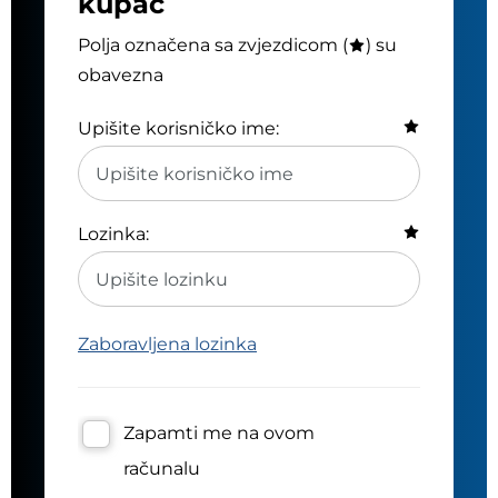
kupac
Polja označena sa zvjezdicom (
) su
obavezna
Upišite korisničko ime:
Lozinka:
Zaboravljena lozinka
Zapamti me na ovom
računalu