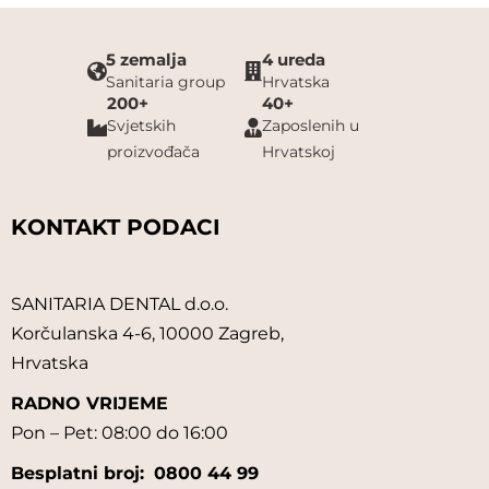
5 zemalja
4 ureda
Sanitaria group
Hrvatska
200+
40+
Svjetskih
Zaposlenih u
proizvođača
Hrvatskoj
KONTAKT PODACI
SANITARIA DENTAL d.o.o.
Korčulanska 4-6, 10000 Zagreb,
Hrvatska
RADNO VRIJEME
Pon – Pet: 08:00 do 16:00
Besplatni broj:
0800 44 99