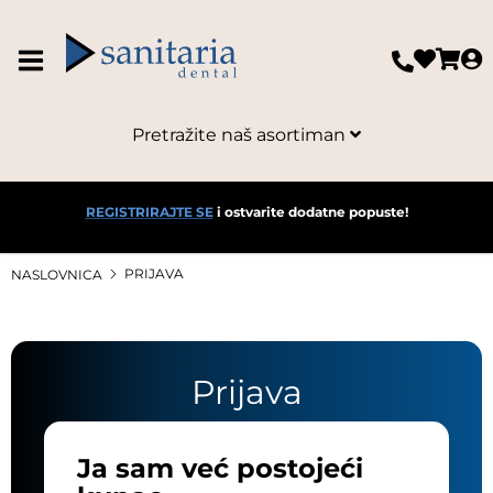
Pretražite naš asortiman
REGISTRIRAJTE SE
i ostvarite dodatne popuste!
PRIJAVA
NASLOVNICA
Prijava
Ja sam već postojeći