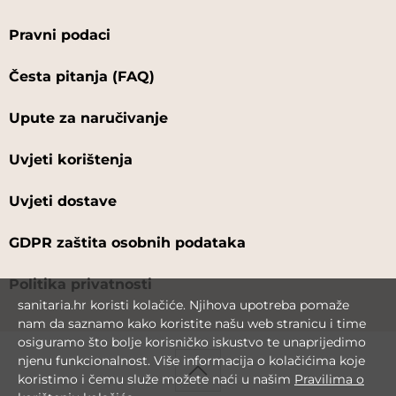
Pravni podaci
Česta pitanja (FAQ)
Upute za naručivanje
Uvjeti korištenja
Uvjeti dostave
GDPR zaštita osobnih podataka
Politika privatnosti
sanitaria.hr koristi kolačiće. Njihova upotreba pomaže
nam da saznamo kako koristite našu web stranicu i time
osiguramo što bolje korisničko iskustvo te unaprijedimo
njenu funkcionalnost. Više informacija o kolačićima koje
koristimo i čemu služe možete naći u našim
Pravilima o