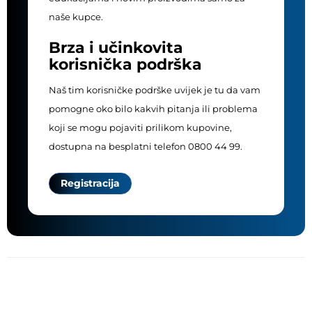
naše kupce.
Brza i učinkovita
korisnička podrška
Naš tim korisničke podrške uvijek je tu da vam
pomogne oko bilo kakvih pitanja ili problema
koji se mogu pojaviti prilikom kupovine,
dostupna na besplatni telefon 0800 44 99.
Registracija