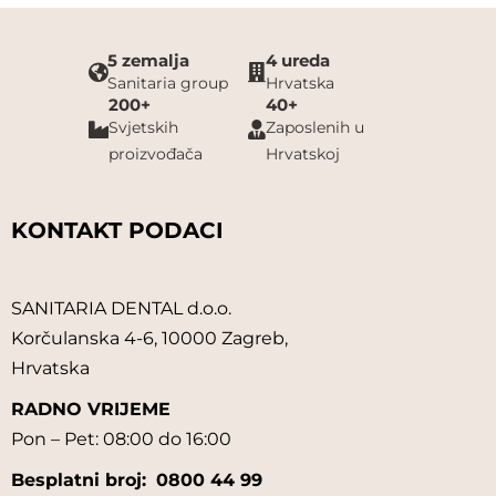
5 zemalja
4 ureda
Sanitaria group
Hrvatska
200+
40+
Svjetskih
Zaposlenih u
proizvođača
Hrvatskoj
KONTAKT PODACI
SANITARIA DENTAL d.o.o.
Korčulanska 4-6, 10000 Zagreb,
Hrvatska
RADNO VRIJEME
Pon – Pet: 08:00 do 16:00
Besplatni broj:
0800 44 99