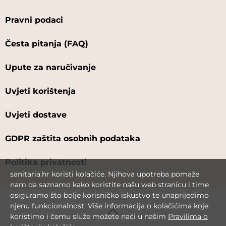
Pravni podaci
Česta pitanja (FAQ)
Upute za naručivanje
Uvjeti korištenja
Uvjeti dostave
GDPR zaštita osobnih podataka
Politika privatnosti
sanitaria.hr koristi kolačiće. Njihova upotreba pomaže
nam da saznamo kako koristite našu web stranicu i time
osiguramo što bolje korisničko iskustvo te unaprijedimo
njenu funkcionalnost. Više informacija o kolačićima koje
koristimo i čemu služe možete naći u našim
Pravilima o