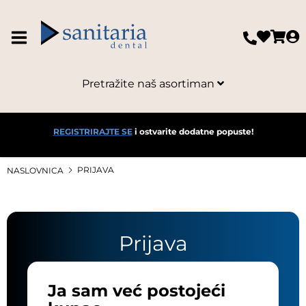
Pretražite naš asortiman
REGISTRIRAJTE SE
i ostvarite dodatne popuste!
PRIJAVA
NASLOVNICA
Prijava
Ja sam već postojeći