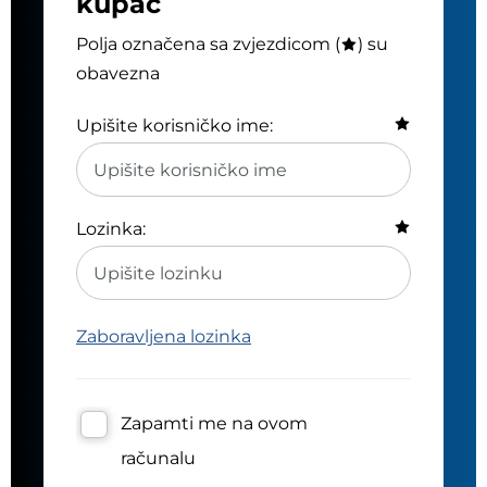
kupac
Polja označena sa zvjezdicom (
) su
obavezna
Upišite korisničko ime:
Lozinka:
Zaboravljena lozinka
Zapamti me na ovom
računalu