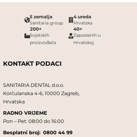
5 zemalja
4 ureda
Sanitaria group
Hrvatska
200+
40+
Svjetskih
Zaposlenih u
proizvođača
Hrvatskoj
KONTAKT PODACI
SANITARIA DENTAL d.o.o.
Korčulanska 4-6, 10000 Zagreb,
Hrvatska
RADNO VRIJEME
Pon – Pet: 08:00 do 16:00
Besplatni broj:
0800 44 99