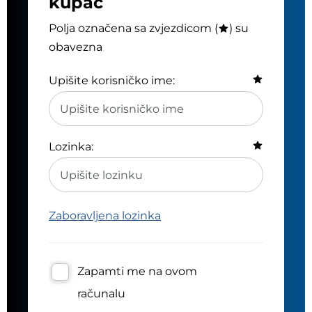
kupac
Polja označena sa zvjezdicom (
) su
obavezna
Upišite korisničko ime:
Lozinka:
Zaboravljena lozinka
Zapamti me na ovom
računalu