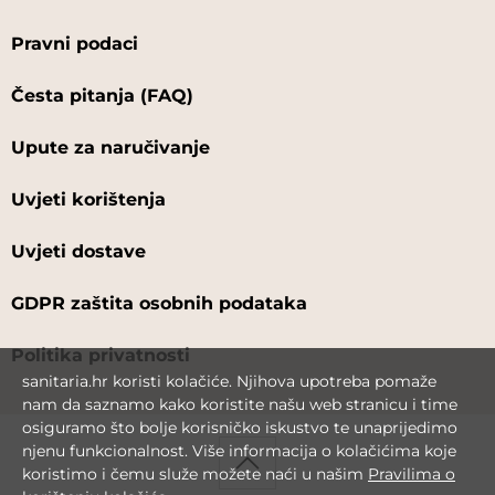
Pravni podaci
Česta pitanja (FAQ)
Upute za naručivanje
Uvjeti korištenja
Uvjeti dostave
GDPR zaštita osobnih podataka
Politika privatnosti
sanitaria.hr koristi kolačiće. Njihova upotreba pomaže
nam da saznamo kako koristite našu web stranicu i time
osiguramo što bolje korisničko iskustvo te unaprijedimo
njenu funkcionalnost. Više informacija o kolačićima koje
koristimo i čemu služe možete naći u našim
Pravilima o