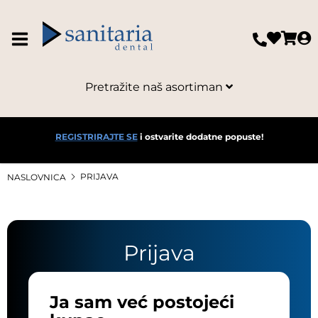
Pretražite naš asortiman
REGISTRIRAJTE SE
i ostvarite dodatne popuste!
PRIJAVA
NASLOVNICA
Prijava
Ja sam već postojeći