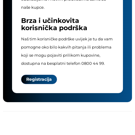
naše kupce.
Brza i učinkovita
korisnička podrška
Naš tim korisničke podrške uvijek je tu da vam
pomogne oko bilo kakvih pitanja ili problema
koji se mogu pojaviti prilikom kupovine,
dostupna na besplatni telefon 0800 44 99.
Registracija