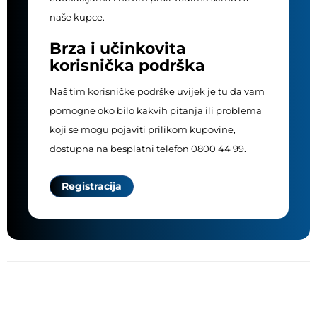
naše kupce.
Brza i učinkovita
korisnička podrška
Naš tim korisničke podrške uvijek je tu da vam
pomogne oko bilo kakvih pitanja ili problema
koji se mogu pojaviti prilikom kupovine,
dostupna na besplatni telefon 0800 44 99.
Registracija