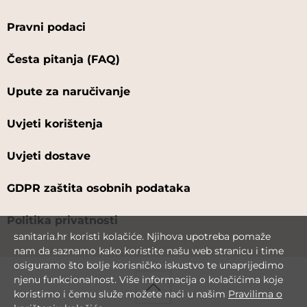
Pravni podaci
Česta pitanja (FAQ)
Upute za naručivanje
Uvjeti korištenja
Uvjeti dostave
GDPR zaštita osobnih podataka
Politika privatnosti
sanitaria.hr koristi kolačiće. Njihova upotreba pomaže
nam da saznamo kako koristite našu web stranicu i time
osiguramo što bolje korisničko iskustvo te unaprijedimo
njenu funkcionalnost. Više informacija o kolačićima koje
koristimo i čemu služe možete naći u našim
Pravilima o