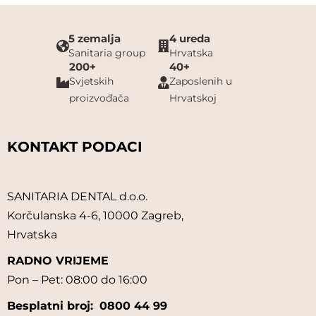
5 zemalja
4 ureda
Sanitaria group
Hrvatska
200+
40+
Svjetskih
Zaposlenih u
proizvođača
Hrvatskoj
KONTAKT PODACI
SANITARIA DENTAL d.o.o.
Korčulanska 4-6, 10000 Zagreb,
Hrvatska
RADNO VRIJEME
Pon – Pet: 08:00 do 16:00
Besplatni broj:
0800 44 99