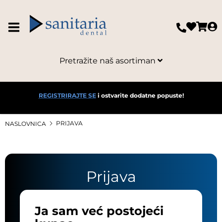
Pretražite naš asortiman
REGISTRIRAJTE SE
i ostvarite dodatne popuste!
PRIJAVA
NASLOVNICA
Prijava
Ja sam već postojeći