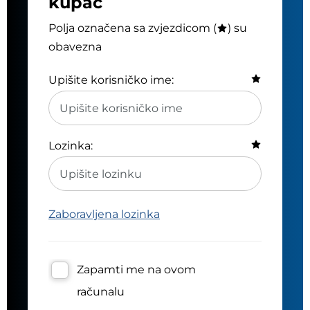
kupac
Polja označena sa zvjezdicom (
) su
obavezna
Upišite korisničko ime:
Lozinka:
Zaboravljena lozinka
Zapamti me na ovom
računalu