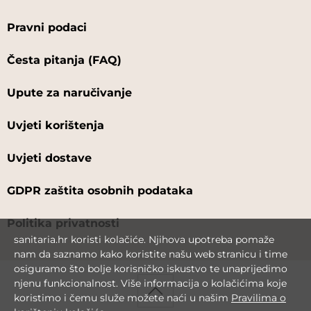
Pravni podaci
Česta pitanja (FAQ)
Upute za naručivanje
Uvjeti korištenja
Uvjeti dostave
GDPR zaštita osobnih podataka
Politika privatnosti
sanitaria.hr koristi kolačiće. Njihova upotreba pomaže
nam da saznamo kako koristite našu web stranicu i time
osiguramo što bolje korisničko iskustvo te unaprijedimo
njenu funkcionalnost. Više informacija o kolačićima koje
koristimo i čemu služe možete naći u našim
Pravilima o