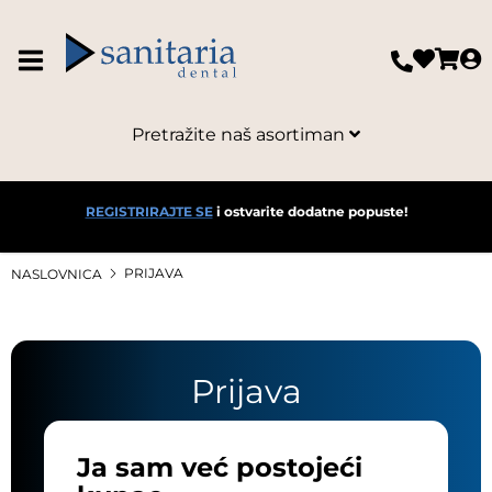
Pretražite naš asortiman
REGISTRIRAJTE SE
i ostvarite dodatne popuste!
PRIJAVA
NASLOVNICA
Prijava
Ja sam već postojeći