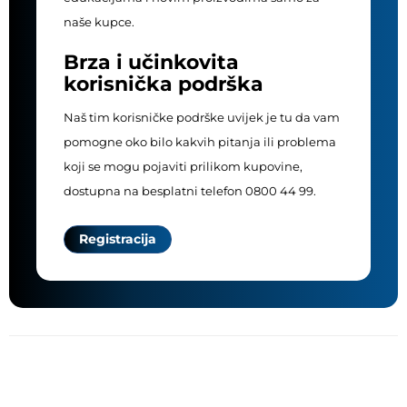
naše kupce.
Brza i učinkovita
korisnička podrška
Naš tim korisničke podrške uvijek je tu da vam
pomogne oko bilo kakvih pitanja ili problema
koji se mogu pojaviti prilikom kupovine,
dostupna na besplatni telefon 0800 44 99.
Registracija