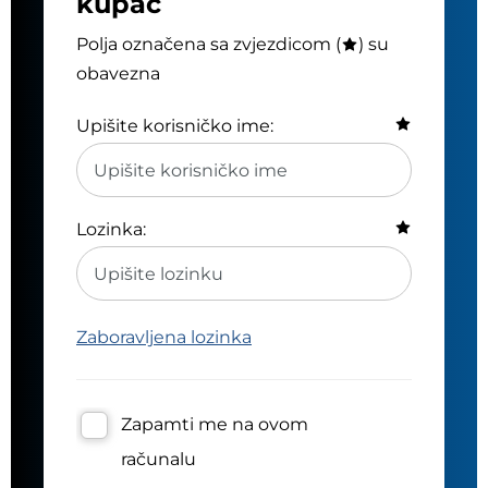
kupac
Polja označena sa zvjezdicom (
) su
obavezna
Upišite korisničko ime:
Lozinka:
Zaboravljena lozinka
Zapamti me na ovom
računalu