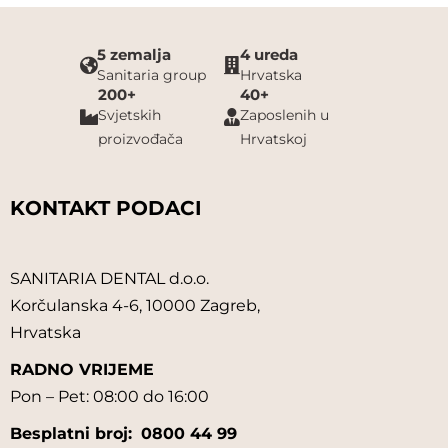
5 zemalja
4 ureda
Sanitaria group
Hrvatska
200+
40+
Svjetskih
Zaposlenih u
proizvođača
Hrvatskoj
KONTAKT PODACI
SANITARIA DENTAL d.o.o.
Korčulanska 4-6, 10000 Zagreb,
Hrvatska
RADNO VRIJEME
Pon – Pet: 08:00 do 16:00
Besplatni broj:
0800 44 99