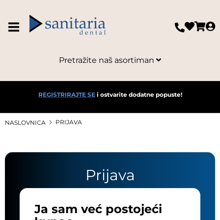
Pretražite naš asortiman
REGISTRIRAJTE SE
i ostvarite dodatne popuste!
PRIJAVA
NASLOVNICA
Prijava
Ja sam već postojeći