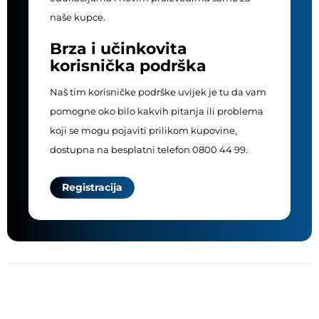
naše kupce.
Brza i učinkovita
korisnička podrška
Naš tim korisničke podrške uvijek je tu da vam
pomogne oko bilo kakvih pitanja ili problema
koji se mogu pojaviti prilikom kupovine,
dostupna na besplatni telefon 0800 44 99.
Registracija