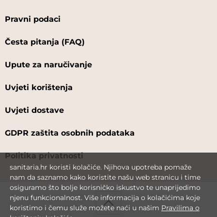
Pravni podaci
Česta pitanja (FAQ)
Upute za naručivanje
Uvjeti korištenja
Uvjeti dostave
GDPR zaštita osobnih podataka
Politika privatnosti
sanitaria.hr koristi kolačiće. Njihova upotreba pomaže
nam da saznamo kako koristite našu web stranicu i time
osiguramo što bolje korisničko iskustvo te unaprijedimo
njenu funkcionalnost. Više informacija o kolačićima koje
koristimo i čemu služe možete naći u našim
Pravilima o