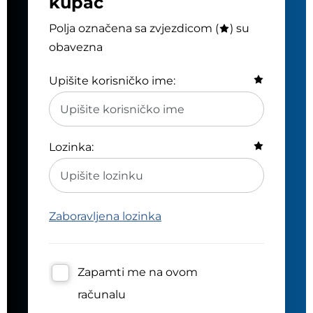
kupac
Polja označena sa zvjezdicom (
) su
obavezna
Upišite korisničko ime:
Lozinka:
Zaboravljena lozinka
Zapamti me na ovom
računalu