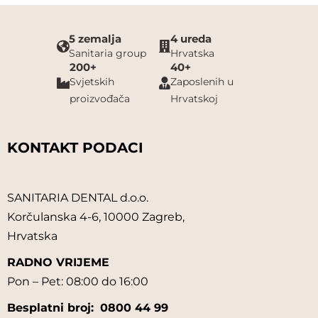
5 zemalja
4 ureda
Sanitaria group
Hrvatska
200+
40+
Svjetskih
Zaposlenih u
proizvođača
Hrvatskoj
KONTAKT PODACI
SANITARIA DENTAL d.o.o.
Korčulanska 4-6, 10000 Zagreb,
Hrvatska
RADNO VRIJEME
Pon – Pet: 08:00 do 16:00
Besplatni broj:
0800 44 99