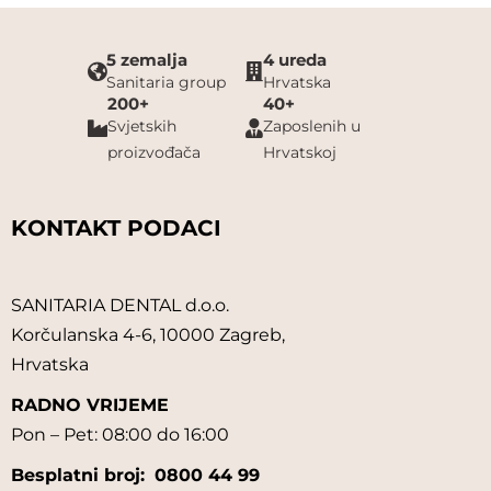
5 zemalja
4 ureda
Sanitaria group
Hrvatska
200+
40+
Svjetskih
Zaposlenih u
proizvođača
Hrvatskoj
KONTAKT PODACI
SANITARIA DENTAL d.o.o.
Korčulanska 4-6, 10000 Zagreb,
Hrvatska
RADNO VRIJEME
Pon – Pet: 08:00 do 16:00
Besplatni broj:
0800 44 99