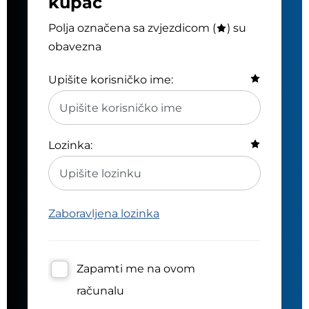
kupac
Polja označena sa zvjezdicom (
) su
obavezna
Upišite korisničko ime:
Lozinka:
Zaboravljena lozinka
Zapamti me na ovom
računalu