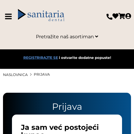
Pretražite naš asortiman
REGISTRIRAJTE SE
i ostvarite dodatne popuste!
PRIJAVA
NASLOVNICA
Prijava
Ja sam već postojeći