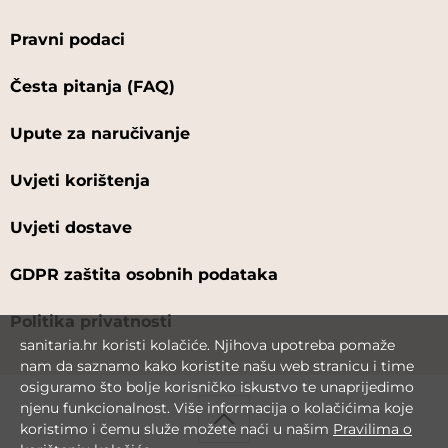
Pravni podaci
Česta pitanja (FAQ)
Upute za naručivanje
Uvjeti korištenja
Uvjeti dostave
GDPR zaštita osobnih podataka
Politika privatnosti
sanitaria.hr koristi kolačiće. Njihova upotreba pomaže
nam da saznamo kako koristite našu web stranicu i time
osiguramo što bolje korisničko iskustvo te unaprijedimo
njenu funkcionalnost. Više informacija o kolačićima koje
koristimo i čemu služe možete naći u našim
Pravilima o