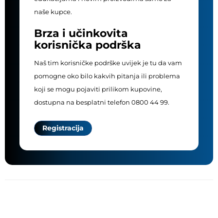
naše kupce.
Brza i učinkovita
korisnička podrška
Naš tim korisničke podrške uvijek je tu da vam
pomogne oko bilo kakvih pitanja ili problema
koji se mogu pojaviti prilikom kupovine,
dostupna na besplatni telefon 0800 44 99.
Registracija