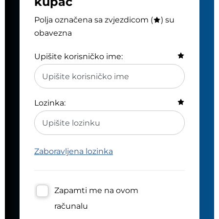
kupac
Polja označena sa zvjezdicom (
) su
obavezna
Upišite korisničko ime:
Lozinka:
Zaboravljena lozinka
Zapamti me na ovom
računalu