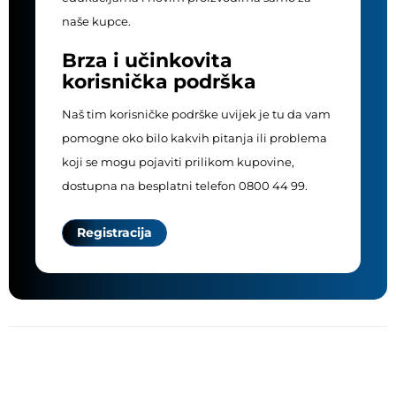
naše kupce.
Brza i učinkovita
korisnička podrška
Naš tim korisničke podrške uvijek je tu da vam
pomogne oko bilo kakvih pitanja ili problema
koji se mogu pojaviti prilikom kupovine,
dostupna na besplatni telefon 0800 44 99.
Registracija