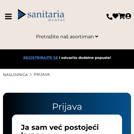
Pretražite naš asortiman
REGISTRIRAJTE SE
i ostvarite dodatne popuste!
PRIJAVA
NASLOVNICA
Prijava
Ja sam već postojeći