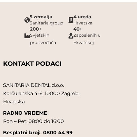
5 zemalja
4 ureda
Sanitaria group
Hrvatska
200+
40+
Svjetskih
Zaposlenih u
proizvođača
Hrvatskoj
KONTAKT PODACI
SANITARIA DENTAL d.o.o.
Korčulanska 4-6, 10000 Zagreb,
Hrvatska
RADNO VRIJEME
Pon – Pet: 08:00 do 16:00
Besplatni broj:
0800 44 99