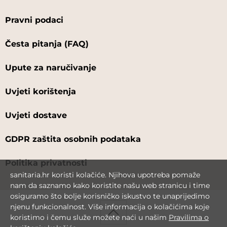
Pravni podaci
Česta pitanja (FAQ)
Upute za naručivanje
Uvjeti korištenja
Uvjeti dostave
GDPR zaštita osobnih podataka
Politika privatnosti
sanitaria.hr koristi kolačiće. Njihova upotreba pomaže
nam da saznamo kako koristite našu web stranicu i time
osiguramo što bolje korisničko iskustvo te unaprijedimo
njenu funkcionalnost. Više informacija o kolačićima koje
koristimo i čemu služe možete naći u našim
Pravilima o