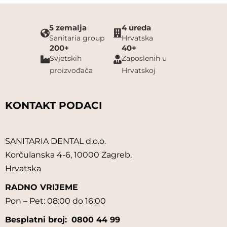
5 zemalja
4 ureda
Sanitaria group
Hrvatska
200+
40+
Svjetskih
Zaposlenih u
proizvođača
Hrvatskoj
KONTAKT PODACI
SANITARIA DENTAL d.o.o.
Korčulanska 4-6, 10000 Zagreb,
Hrvatska
RADNO VRIJEME
Pon – Pet: 08:00 do 16:00
Besplatni broj:
0800 44 99