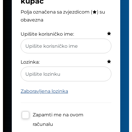
kupac
Polja označena sa zvjezdicom (
) su
obavezna
Upišite korisničko ime:
Lozinka:
Zaboravljena lozinka
Zapamti me na ovom
računalu