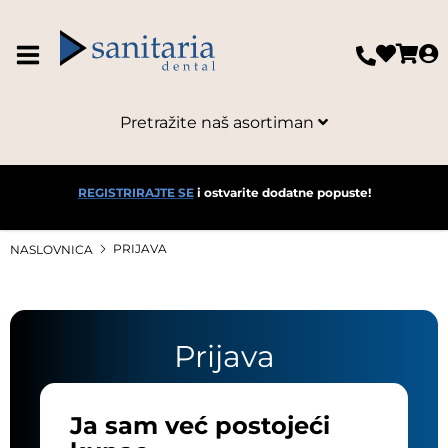
Pretražite naš asortiman
REGISTRIRAJTE SE
i ostvarite dodatne popuste!
PRIJAVA
NASLOVNICA
Prijava
Ja sam već postojeći