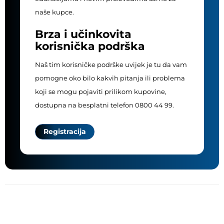
naše kupce.
Brza i učinkovita
korisnička podrška
Naš tim korisničke podrške uvijek je tu da vam
pomogne oko bilo kakvih pitanja ili problema
koji se mogu pojaviti prilikom kupovine,
dostupna na besplatni telefon 0800 44 99.
Registracija