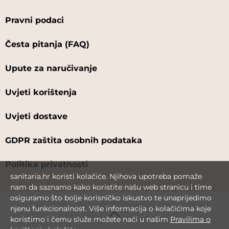
Pravni podaci
Česta pitanja (FAQ)
Upute za naručivanje
Uvjeti korištenja
Uvjeti dostave
GDPR zaštita osobnih podataka
Politika privatnosti
sanitaria.hr koristi kolačiće. Njihova upotreba pomaže
nam da saznamo kako koristite našu web stranicu i time
osiguramo što bolje korisničko iskustvo te unaprijedimo
njenu funkcionalnost. Više informacija o kolačićima koje
koristimo i čemu služe možete naći u našim
Pravilima o