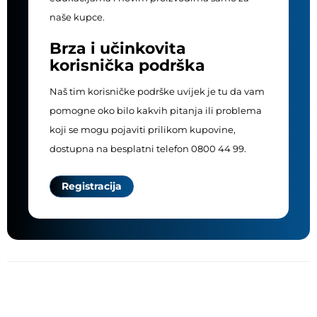
naše kupce.
Brza i učinkovita
korisnička podrška
Naš tim korisničke podrške uvijek je tu da vam
pomogne oko bilo kakvih pitanja ili problema
koji se mogu pojaviti prilikom kupovine,
dostupna na besplatni telefon 0800 44 99.
Registracija