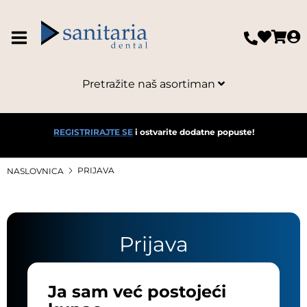
Pretražite naš asortiman
REGISTRIRAJTE SE
i ostvarite dodatne popuste!
PRIJAVA
NASLOVNICA
Prijava
Ja sam već postojeći