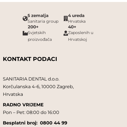
5 zemalja
4 ureda
Sanitaria group
Hrvatska
200+
40+
Svjetskih
Zaposlenih u
proizvođača
Hrvatskoj
KONTAKT PODACI
SANITARIA DENTAL d.o.o.
Korčulanska 4-6, 10000 Zagreb,
Hrvatska
RADNO VRIJEME
Pon – Pet: 08:00 do 16:00
Besplatni broj:
0800 44 99