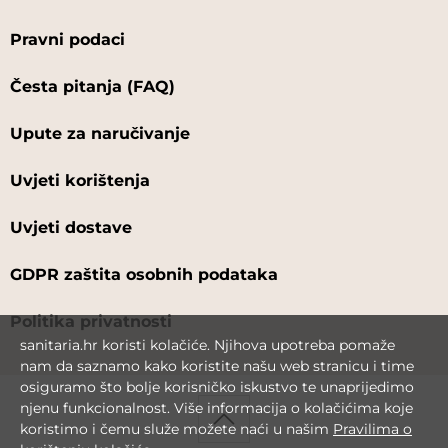
Pravni podaci
Česta pitanja (FAQ)
Upute za naručivanje
Uvjeti korištenja
Uvjeti dostave
GDPR zaštita osobnih podataka
Politika privatnosti
sanitaria.hr koristi kolačiće. Njihova upotreba pomaže
nam da saznamo kako koristite našu web stranicu i time
osiguramo što bolje korisničko iskustvo te unaprijedimo
njenu funkcionalnost. Više informacija o kolačićima koje
koristimo i čemu služe možete naći u našim
Pravilima o