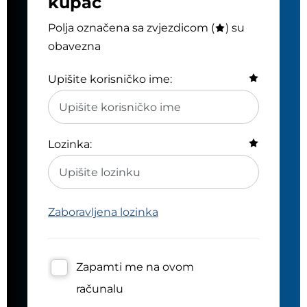
kupac
Polja označena sa zvjezdicom (
) su
obavezna
Upišite korisničko ime:
Lozinka:
Zaboravljena lozinka
Zapamti me na ovom
računalu