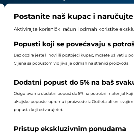
Postanite naš kupac i naručujt
Aktivirajte korisnički račun i odmah koristite eksk
Popusti koji se povećavaju s potr
Bez obzira jeste li novi ili postojeći kupac, možete uživati u 
Cijena sa popustom vidljiva je odmah na stranici proizvoda.
Dodatni popust do 5% na baš svak
Osiguravamo dodatni popust do 5% na potrošni materijal koji
akcijske popuste, opremu i proizvode iz Outleta ali oni svoj
popusta koji ostvarujete).
Pristup ekskluzivnim ponudama