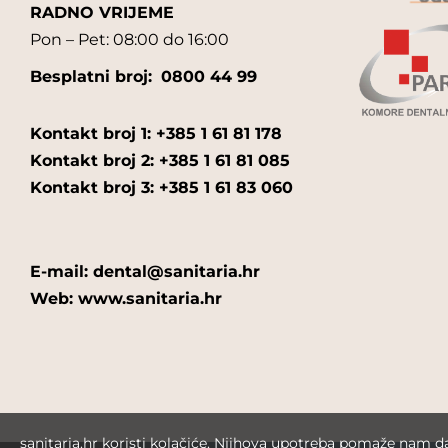
RADNO VRIJEME
Pon – Pet: 08:00 do 16:00
Besplatni broj:
0800 44 99
Kontakt broj 1: +385 1 61 81 178
Kontakt broj 2: +385 1 61 81 085
Kontakt broj 3: +385 1 61 83 060
E-mail: dental@sanitaria.hr
Web: www.sanitaria.hr
sanitaria.hr koristi kolačiće. Njihova upotreba pomaže nam 