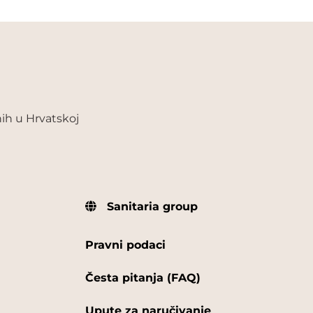
ih u Hrvatskoj
Sanitaria group
Pravni podaci
Česta pitanja (FAQ)
Upute za naručivanje