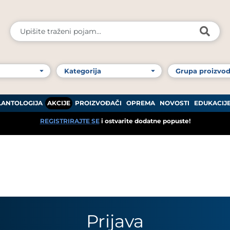
LANTOLOGIJA
AKCIJE
PROIZVOĐAČI
OPREMA
NOVOSTI
EDUKACIJ
REGISTRIRAJTE SE
i ostvarite dodatne popuste!
Prijava