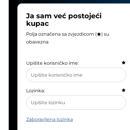
Ja sam već postojeći
kupac
Polja označena sa zvjezdicom (
) su
obavezna
Upišite korisničko ime:
Lozinka:
Zaboravljena lozinka