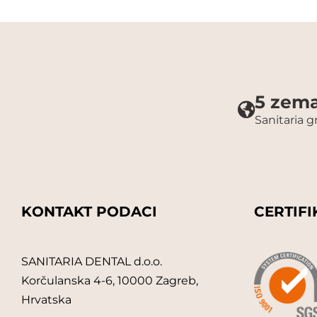
5 zema
Sanitaria 
KONTAKT PODACI
CERTIFI
SANITARIA DENTAL d.o.o.
Korčulanska 4-6, 10000 Zagreb,
Hrvatska