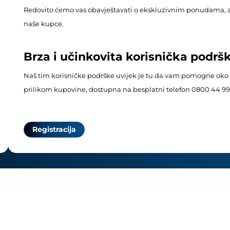
Redovito ćemo vas obavještavati o ekskluzivnim ponudama, 
naše kupce.
Brza i učinkovita korisnička podrš
Naš tim korisničke podrške uvijek je tu da vam pomogne oko b
prilikom kupovine, dostupna na besplatni telefon 0800 44 99
Registracija