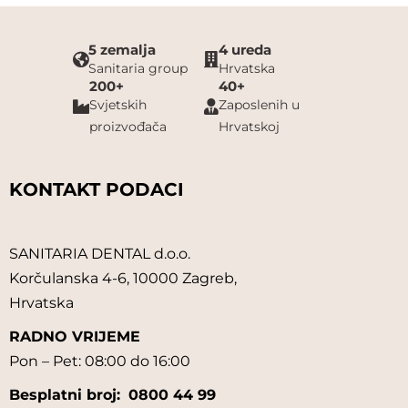
5 zemalja
4 ureda
Sanitaria group
Hrvatska
200+
40+
Svjetskih
Zaposlenih u
proizvođača
Hrvatskoj
KONTAKT PODACI
SANITARIA DENTAL d.o.o.
Korčulanska 4-6, 10000 Zagreb,
Hrvatska
RADNO VRIJEME
Pon – Pet: 08:00 do 16:00
Besplatni broj:
0800 44 99