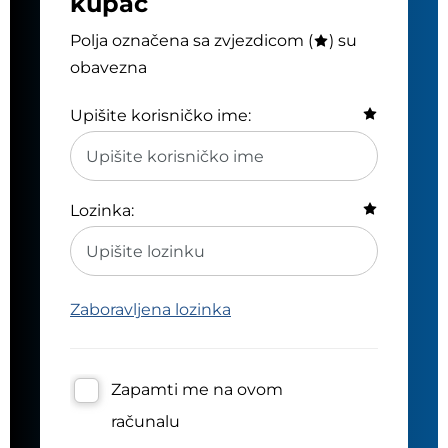
kupac
Polja označena sa zvjezdicom (
) su
obavezna
Upišite korisničko ime:
Lozinka:
Zaboravljena lozinka
Zapamti me na ovom
računalu