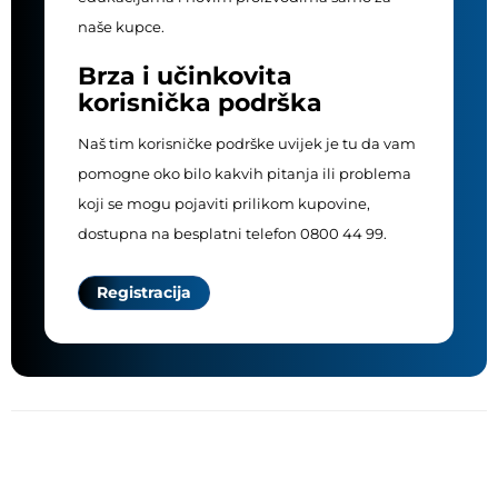
naše kupce.
Brza i učinkovita
korisnička podrška
Naš tim korisničke podrške uvijek je tu da vam
pomogne oko bilo kakvih pitanja ili problema
koji se mogu pojaviti prilikom kupovine,
dostupna na besplatni telefon 0800 44 99.
Registracija