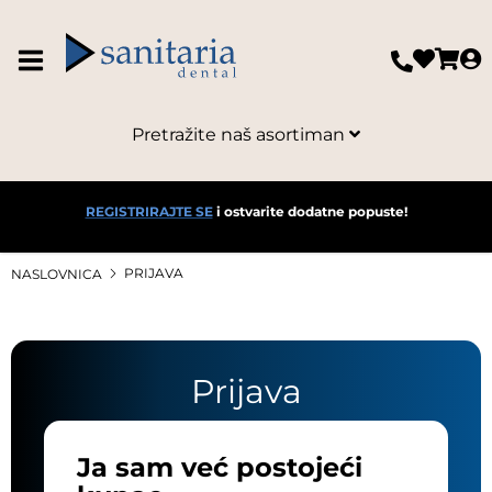
Pretražite naš asortiman
REGISTRIRAJTE SE
i ostvarite dodatne popuste!
PRIJAVA
NASLOVNICA
Prijava
Ja sam već postojeći