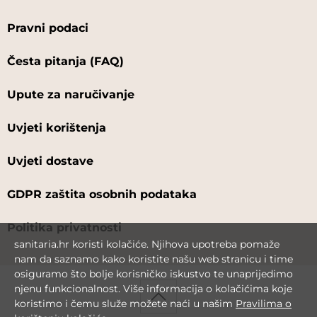
Pravni podaci
Česta pitanja (FAQ)
Upute za naručivanje
Uvjeti korištenja
Uvjeti dostave
GDPR zaštita osobnih podataka
Politika privatnosti
sanitaria.hr koristi kolačiće. Njihova upotreba pomaže
nam da saznamo kako koristite našu web stranicu i time
osiguramo što bolje korisničko iskustvo te unaprijedimo
njenu funkcionalnost. Više informacija o kolačićima koje
koristimo i čemu služe možete naći u našim
Pravilima o