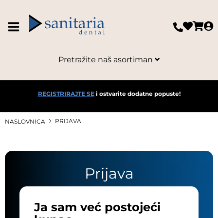
Pretražite naš asortiman
REGISTRIRAJTE SE
i ostvarite dodatne popuste!
PRIJAVA
NASLOVNICA
Prijava
Ja sam već postojeći