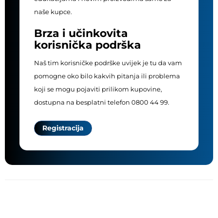
naše kupce.
Brza i učinkovita
korisnička podrška
Naš tim korisničke podrške uvijek je tu da vam
pomogne oko bilo kakvih pitanja ili problema
koji se mogu pojaviti prilikom kupovine,
dostupna na besplatni telefon 0800 44 99.
Registracija