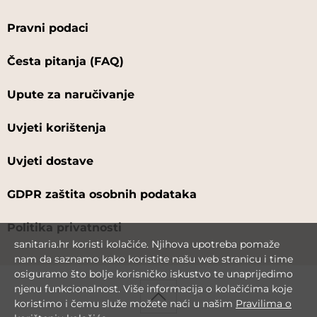
Pravni podaci
Česta pitanja (FAQ)
Upute za naručivanje
Uvjeti korištenja
Uvjeti dostave
GDPR zaštita osobnih podataka
Politika privatnosti
sanitaria.hr koristi kolačiće. Njihova upotreba pomaže
nam da saznamo kako koristite našu web stranicu i time
osiguramo što bolje korisničko iskustvo te unaprijedimo
njenu funkcionalnost. Više informacija o kolačićima koje
koristimo i čemu služe možete naći u našim
Pravilima o