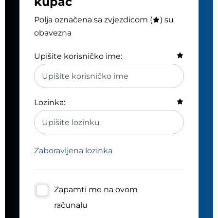
kupac
Polja označena sa zvjezdicom (
) su
obavezna
Upišite korisničko ime:
Lozinka:
Zaboravljena lozinka
Zapamti me na ovom
računalu