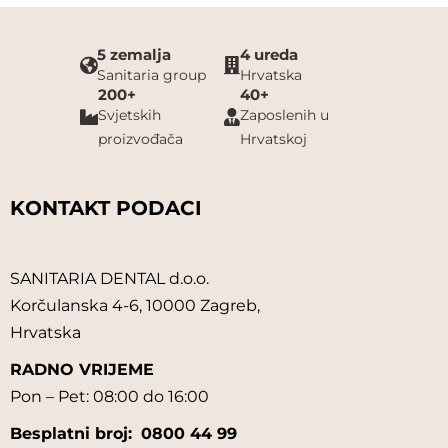
5 zemalja
4 ureda
Sanitaria group
Hrvatska
200+
40+
Svjetskih
Zaposlenih u
proizvođača
Hrvatskoj
KONTAKT PODACI
SANITARIA DENTAL d.o.o.
Korčulanska 4-6, 10000 Zagreb,
Hrvatska
RADNO VRIJEME
Pon – Pet: 08:00 do 16:00
Besplatni broj:
0800 44 99